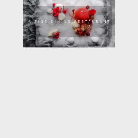
A FINE DINING RESTAURANT