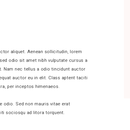
ctor aliquet. Aenean sollicitudin, lorem
 sed odio sit amet nibh vulputate cursus a
. Nam nec tellus a odio tincidunt auctor
uat auctor eu in elit. Class aptent taciti
tra, per inceptos himenaeos.
e odio. Sed non mauris vitae erat
iti sociosqu ad litora torquent.