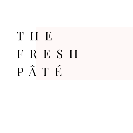
THE
FRESH
PÂTÉ