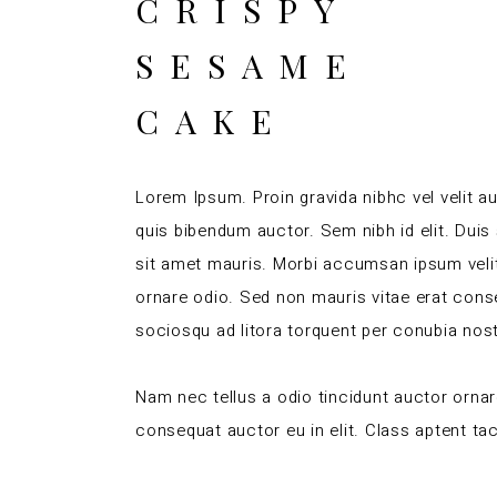
CRISPY
SESAME
CAKE
Lorem Ipsum. Proin gravida nibhc vel velit au
quis bibendum auctor. Sem nibh id elit. Duis
sit amet mauris. Morbi accumsan ipsum velit
ornare odio. Sed non mauris vitae erat conseq
sociosqu ad litora torquent per conubia nos
Nam nec tellus a odio tincidunt auctor ornar
consequat auctor eu in elit. Class aptent tac