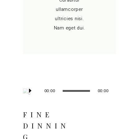
ullamcorper
ultricies nisi.
Nam eget dui.
Audio
00:00
00:00
Player
FINE
DINNIN
G