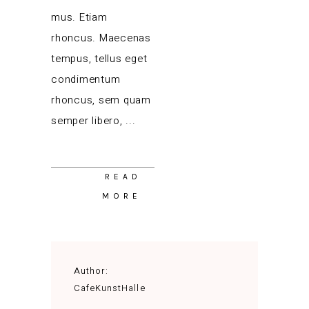
mus. Etiam
rhoncus. Maecenas
tempus, tellus eget
condimentum
rhoncus, sem quam
semper libero,
READ
MORE
Author:
CafeKunstHalle