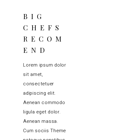
BIG
CHEFS
RECOM
END
Lorem ipsum dolor
sit amet,
consectetuer
adipiscing elit.
Aenean commodo
ligula eget dolor.
Aenean massa.
Cum sociis Theme
natoque penatibus