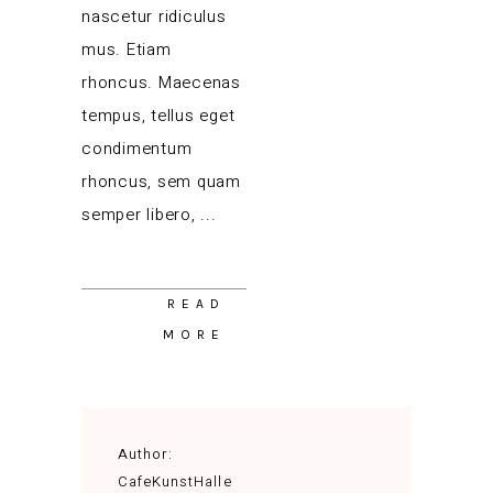
nascetur ridiculus
mus. Etiam
rhoncus. Maecenas
tempus, tellus eget
condimentum
rhoncus, sem quam
semper libero,
READ
MORE
Author:
CafeKunstHalle