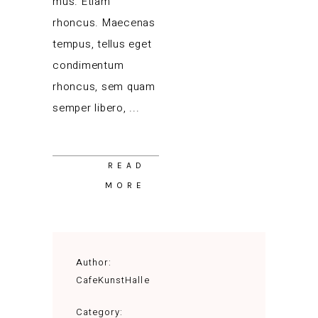
mus. Etiam
rhoncus. Maecenas
tempus, tellus eget
condimentum
rhoncus, sem quam
semper libero,
READ
MORE
Author:
CafeKunstHalle
Category: