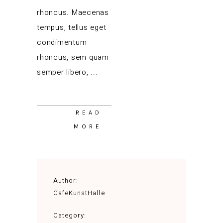
rhoncus. Maecenas
tempus, tellus eget
condimentum
rhoncus, sem quam
semper libero,
READ
MORE
Author:
CafeKunstHalle
Category: