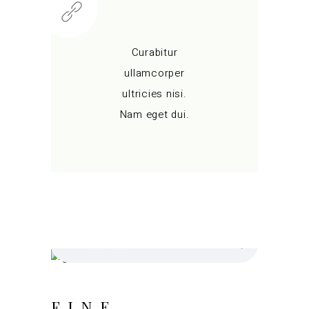
Curabitur
ullamcorper
ultricies nisi.
Nam eget dui.
FINE