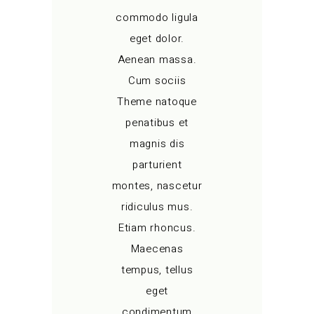
commodo ligula
eget dolor.
Aenean massa.
Cum sociis
Theme natoque
penatibus et
magnis dis
parturient
montes, nascetur
ridiculus mus.
Etiam rhoncus.
Maecenas
tempus, tellus
eget
condimentum