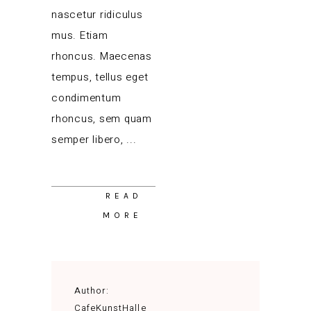
nascetur ridiculus
mus. Etiam
rhoncus. Maecenas
tempus, tellus eget
condimentum
rhoncus, sem quam
semper libero,
READ
MORE
Author:
CafeKunstHalle